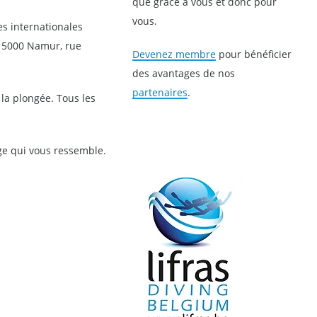
que grâce à vous et donc pour
vous.
s internationales
à 5000 Namur, rue
Devenez membre
pour bénéficier
des avantages de nos
partenaires
.
la plongée. Tous les
age qui vous ressemble.