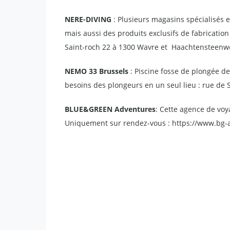
NERE-DIVING
: Plusieurs magasins spécialisés 
mais aussi des produits exclusifs de fabricati
Saint-roch 22 à 1300 Wavre et Haachtensteenw
NEMO 33 Brussels
: Piscine fosse de plongée d
besoins des plongeurs en un seul lieu : rue de 
BLUE&GREEN Adventures
: Cette agence de voy
Uniquement sur rendez-vous : https://www.bg-