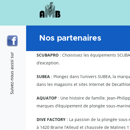
Skip to main content
PHOTOS VIDEOS sub-navigation
FORMATION sub-navigation
ADMI
Nos partenaires
Suivez-nous aussi sur
SCUBAPRO
: Choisissez les équipements SCUBA
d’exception.
SUBEA
: Plongez dans l’univers SUBEA, la mar
dans les magasins et sites Internet de Decathlo
AQUATOP
: Une histoire de famille. Jean-Phili
marques d’équipement de plongée sous-marine 
DIVE FACTORY
: La passion de la plongée sous-
à 1420 Braine l’Alleud et chaussée de Maline