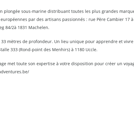
en plongée sous-marine distribuant toutes les plus grandes marque
on européennes par des artisans passionnés : rue Père Cambier 17 
eg 84/2à 1831 Machelen.
e 33 mètres de profondeur. Un lieu unique pour apprendre et vivre 
Stalle 333 (Rond-point des Menhirs) à 1180 Uccle.
age met toute son expertise à votre disposition pour créer un voy
adventures.be/