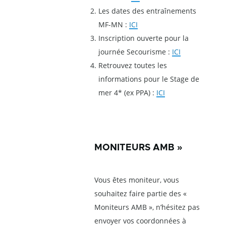
Les dates des entraînements
MF-MN :
ICI
Inscription ouverte pour la
journée Secourisme :
ICI
Retrouvez toutes les
informations pour le Stage de
mer 4* (ex PPA) :
ICI
MONITEURS AMB »
Vous êtes moniteur, vous
souhaitez faire partie des «
Moniteurs AMB », n’hésitez pas
envoyer vos coordonnées à