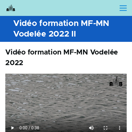
Skip to main content
Menu
Vidéo formation MF-MN
Vodelée 2022 II
Vidéo formation MF-MN Vodelée
2022