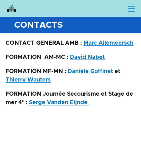
Skip to main content
Menu
CONTACTS
CONTACT GENERAL AMB :
Marc Allemeersch
FORMATION AM-MC :
David Nabet
FORMATION MF-MN :
Danièle Goffinet
et
Thierry Wauters
FORMATION Journée Secourisme et Stage de
mer 4* :
Serge Vanden Eijnde