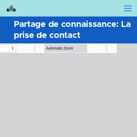
Skip to main content
Menu
Partage de connaissance: La
prise de contact